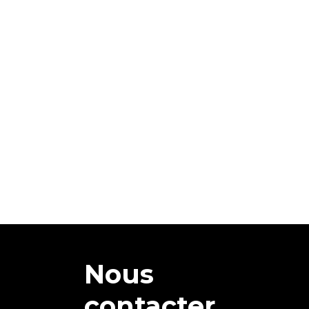
Nous
contacter