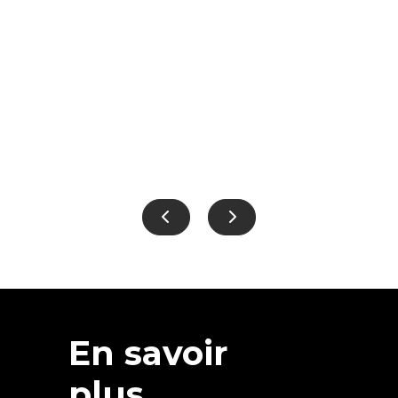
En savoir
plus...