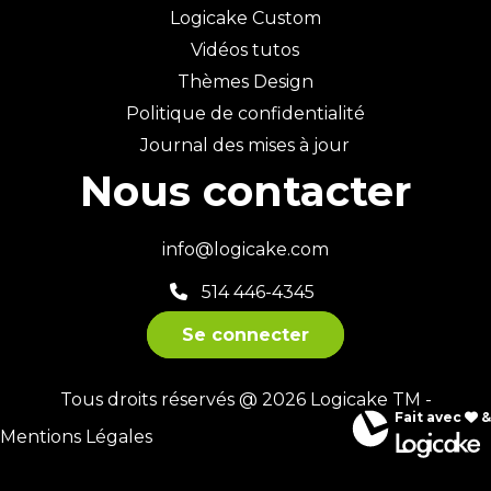
Logicake Custom
Vidéos tutos
Thèmes Design
Politique de confidentialité
Journal des mises à jour
Nous contacter
info@logicake.com
514 446-4345
Se connecter
Tous droits réservés @ 2026 Logicake TM -
Fait avec
&
Mentions Légales