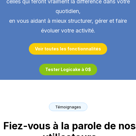
celles qui feront vraiment la différence dans votre
quotidien,
en vous aidant à mieux structurer, gérer et faire
évoluer votre activité.
Voir toutes les fonctionnalités
Tester Logicake à 0$
Témoignages
Fiez-vous à la parole de nos