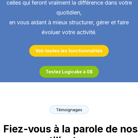
celles qui feront vraiment la différence dans votre
quotidien,
en vous aidant à mieux structurer, gérer et faire
évoluer votre activité.
Voir toutes les fonctionnalités
Testez Logicake à 0$
Témoignages
Fiez-vous à la parole de nos