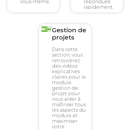
vous-même.
répondues
rapidement.
Gestion de
projets
Dans cette
section, vous
retrouverez
des vidéos
explicatives
claires pour le
module
gestion de
projet pour
vous aider à
maîtriser tous
les aspects du
module et
maximiser
votre