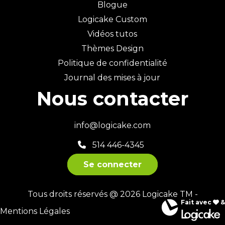
Blogue
Logicake Custom
Vidéos tutos
Thèmes Design
Politique de confidentialité
Journal des mises à jour
Nous contacter
info@logicake.com
514 446-4345
Se connecter
Tous droits réservés @ 2026 Logicake TM -
Fait avec
&
Mentions Légales