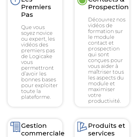
Premiers
Prospection
Pas
Découvrez nos
vidéos de
Que vous
formation sur
soyez novice
le module
ou expert, les
contact et
vidéos des
prospection
premiers pas
qui sont
de Logicake
conçues pour
vous
vous aider à
permettront
maîtriser tous
d’avoir les
les aspects du
bonnes bases
module et
pour exploiter
maximiser
toute la
votre
plateforme.
productivité.
Gestion
Produits et
commerciale
services