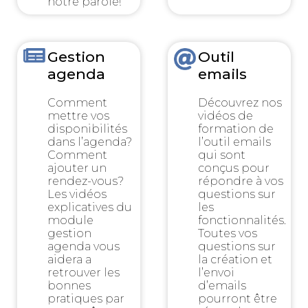
notre parole!
Gestion
Outil
agenda
emails
Comment
Découvrez nos
mettre vos
vidéos de
disponibilités
formation de
dans l’agenda?
l’outil emails
Comment
qui sont
ajouter un
conçus pour
rendez-vous?
répondre à vos
Les vidéos
questions sur
explicatives du
les
module
fonctionnalités.
gestion
Toutes vos
agenda vous
questions sur
aidera a
la création et
retrouver les
l’envoi
bonnes
d’emails
pratiques par
pourront être