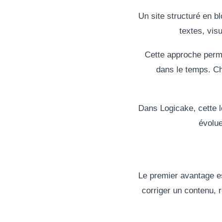
Un site structuré en b
textes, vis
Cette approche permet
dans le temps. Ch
Dans Logicake, cette lo
évolu
Le premier avantage 
corriger un contenu, 