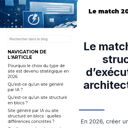
Le match 202
Le match
NAVIGATION DE
stru
L'ARTICLE
Pourquoi le choix du type de
d’exécu
site est devenu stratégique en
2026
architec
Qu’est-ce qu’un site généré
par IA ?
Qu’est-ce qu’un site structuré
en blocs ?
Site généré par IA ou site
structuré en blocs : quelles
En 2026, créer un
différences concrètes ?