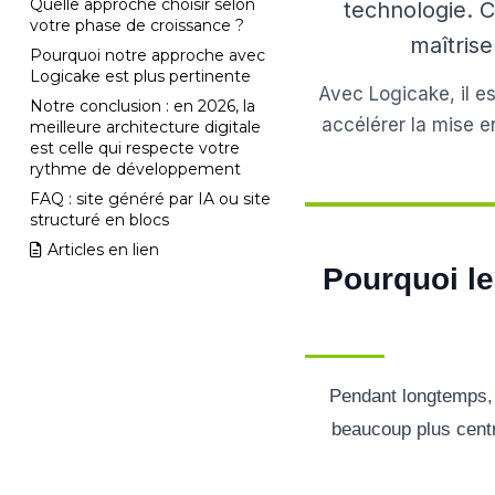
Quelle approche choisir selon
technologie. C
votre phase de croissance ?
maîtrise
Pourquoi notre approche avec
Logicake est plus pertinente
Avec Logicake, il e
Notre conclusion : en 2026, la
accélérer la mise e
meilleure architecture digitale
est celle qui respecte votre
rythme de développement
FAQ : site généré par IA ou site
structuré en blocs
Articles en lien
Pourquoi le
Pendant longtemps, u
beaucoup plus centra