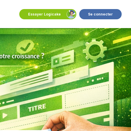
Essayer Logicake
Se connecter