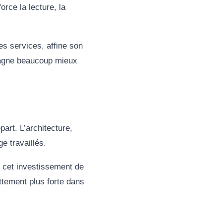
orce la lecture, la
es services, affine son
pagne beaucoup mieux
art. L’architecture,
e travaillés.
, cet investissement de
ettement plus forte dans