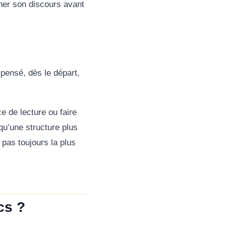
iner son discours avant
 pensé, dès le départ,
e de lecture ou faire
qu’une structure plus
 pas toujours la plus
cs ?