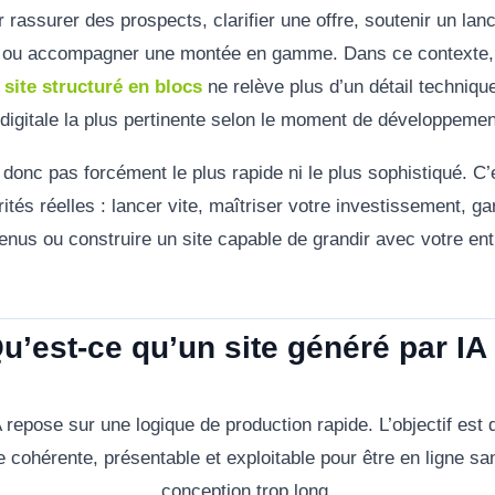
r rassurer des prospects, clarifier une offre, soutenir un la
 ou accompagner une montée en gamme. Dans ce contexte, 
n
site structuré en blocs
ne relève plus d’un détail technique 
 digitale la plus pertinente selon le moment de développement
 donc pas forcément le plus rapide ni le plus sophistiqué. C’e
ités réelles : lancer vite, maîtriser votre investissement, g
enus ou construire un site capable de grandir avec votre ent
u’est-ce qu’un site généré par IA
 repose sur une logique de production rapide. L’objectif est
e cohérente, présentable et exploitable pour être en ligne s
conception trop long.