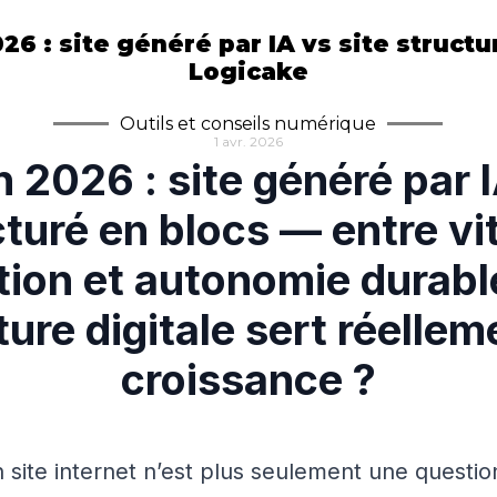
6 : site généré par IA vs site structu
Logicake
Outils et conseils numérique
1 avr. 2026
 2026 : site généré par I
cturé en blocs — entre vi
tion et autonomie durable
ture digitale sert réellem
croissance ?
 site internet n’est plus seulement une questi