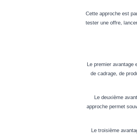
Cette approche est par
tester une offre, lanc
Le premier avantage 
de cadrage, de produ
Le deuxième avant
approche permet souve
Le troisième avanta