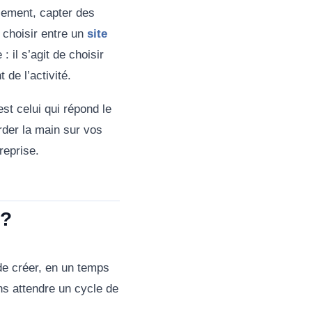
ncement, capter des
choisir entre un
site
: il s’agit de choisir
 de l’activité.
st celui qui répond le
arder la main sur vos
reprise.
 ?
 de créer, en un temps
ans attendre un cycle de