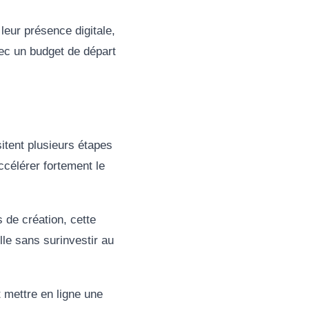
leur présence digitale,
vec un budget de départ
itent plusieurs étapes
ccélérer fortement le
s de création, cette
le sans surinvestir au
t mettre en ligne une