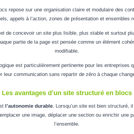
locs repose sur une organisation claire et modulaire des conte
uels, appels à l’action, zones de présentation et ensembles ré
 de concevoir un site plus lisible, plus stable et surtout p
aque partie de la page est pensée comme un élément cohéren
modifiable.
gique est particulièrement pertinente pour les entreprises q
er leur communication sans repartir de zéro à chaque chang
Les avantages d’un site structuré en blocs
est
l’autonomie durable
. Lorsqu’un site est bien structuré, i
remplacer une image, déplacer une section ou enrichir une 
l’ensemble.