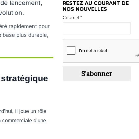
é de lancement,
RESTEZ AU COURANT DE
NOS NOUVELLES
volution.
Courriel *
néré rapidement pour
e base plus durable,
S’abonner
 stratégique
’hui, il joue un rôle
ion commerciale d’une