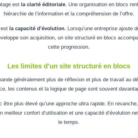
ntage est
la clarté éditoriale
. Une organisation en blocs renf
hiérarchie de l’information et la compréhension de l’offre.
 est
la capacité d’évolution
. Lorsqu’une entreprise ajoute d
éveloppe son acquisition, un site structuré en blocs accom
cette progression.
Les limites d’un site structuré en blocs
nde généralement plus de réflexion et plus de travail au dép
ce, les contenus et la logique de page sont souvent davantag
onc être plus élevé qu’une approche ultra rapide. En revanche
n meilleur confort d’utilisation et une capacité d’évolution n
le temps.