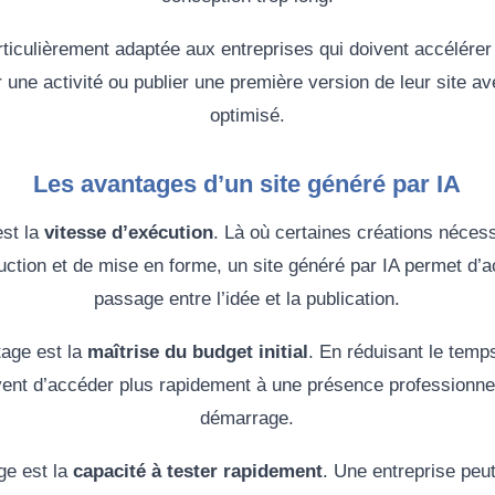
ticulièrement adaptée aux entreprises qui doivent accélérer 
er une activité ou publier une première version de leur site a
optimisé.
Les avantages d’un site généré par IA
est la
vitesse d’exécution
. Là où certaines créations nécess
ction et de mise en forme, un site généré par IA permet d’a
passage entre l’idée et la publication.
age est la
maîtrise du budget initial
. En réduisant le temp
nt d’accéder plus rapidement à une présence professionnel
démarrage.
ge est la
capacité à tester rapidement
. Une entreprise peu