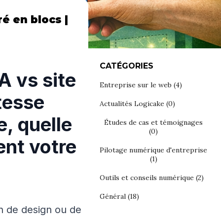
ré en blocs |
CATÉGORIES
A vs site
Entreprise sur le web
(4)
tesse
Actualités Logicake
(0)
, quelle
Études de cas et témoignages
(0)
ent votre
Pilotage numérique d'entreprise
(1)
Outils et conseils numérique
(2)
Général
(18)
on de design ou de