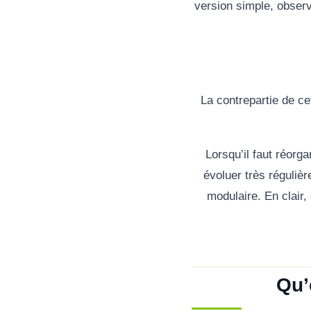
version simple, observ
La contrepartie de ce
Lorsqu’il faut réorg
évoluer très réguliè
modulaire. En clair,
Qu’