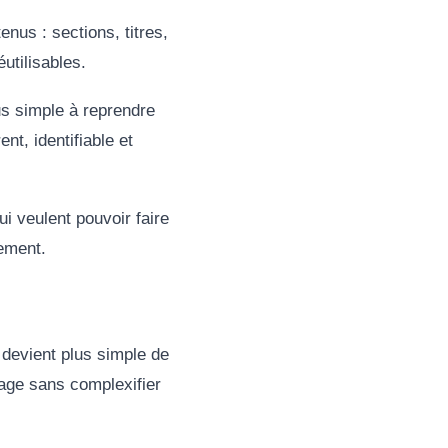
nus : sections, titres,
utilisables.
lus simple à reprendre
t, identifiable et
ui veulent pouvoir faire
ement.
l devient plus simple de
page sans complexifier