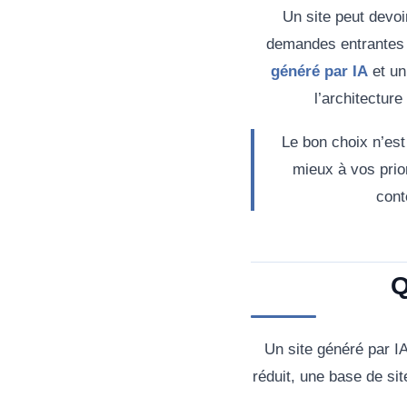
Un site peut devoi
demandes entrantes
généré par IA
et u
l’architecture
Le bon choix n’est
mieux à vos prior
cont
Q
Un site généré par IA
réduit, une base de sit