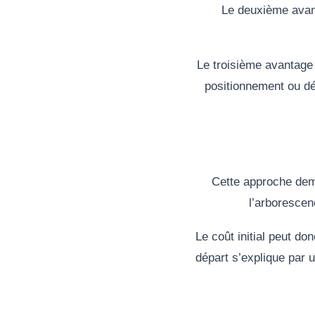
Le deuxième ava
Le troisième avantage
positionnement ou d
Cette approche dema
l’arborescen
Le coût initial peut d
départ s’explique par u