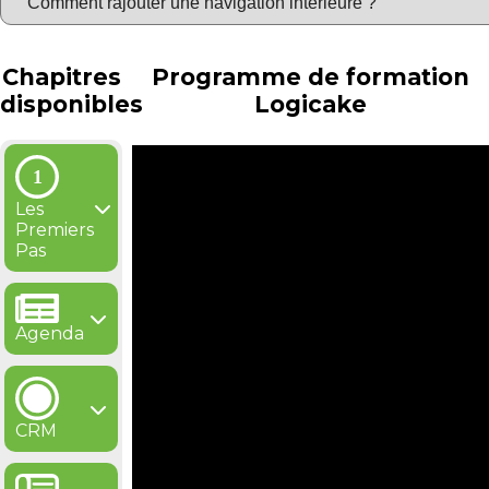
Chapitres
Programme de formation
disponibles
Logicake
Les
Premiers
Pas
Agenda
CRM