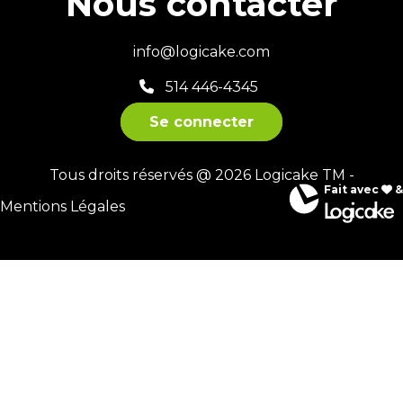
Nous contacter
info@logicake.com
514 446-4345
Se connecter
Tous droits réservés @ 2026 Logicake TM -
Fait avec
&
Mentions Légales