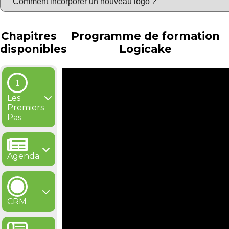
Chapitres
Programme de formation
disponibles
Logicake
Les
Premiers
Pas
Agenda
CRM