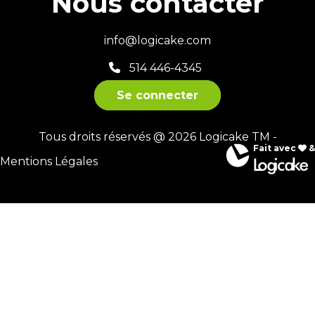
Nous contacter
info@logicake.com
514 446-4345
Se connecter
Tous droits réservés @ 2026 Logicake TM -
Fait avec
&
Mentions Légales